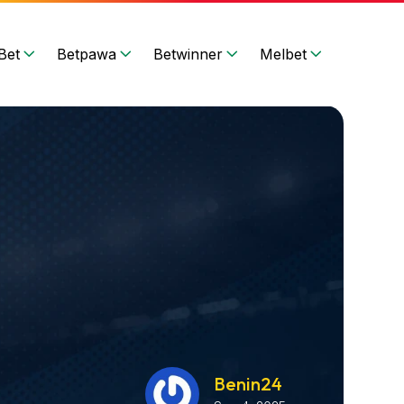
Bet
Betpawa
Betwinner
Melbet
Benin24