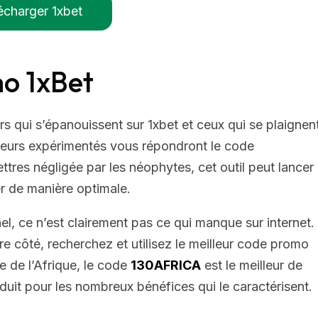
écharger 1xbet
mo 1xBet
urs qui s’épanouissent sur 1xbet et ceux qui se plaignen
eurs expérimentés vous répondront le code
ttres négligée par les néophytes, cet outil peut lancer
r de manière optimale.
, ce n’est clairement pas ce qui manque sur internet. 
e côté, recherchez et utilisez le meilleur code promo
e de l’Afrique, le code
130AFRICA
est le meilleur de
éduit pour les nombreux bénéfices qui le caractérisent.