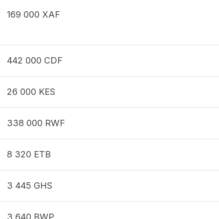
169 000 XAF
442 000 CDF
26 000 KES
338 000 RWF
8 320 ETB
3 445 GHS
3 640 BWP