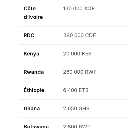
Côte
130 000 XOF
d’Ivoire
RDC
340 000 CDF
Kenya
20 000 KES
Rwanda
260 000 RWF
Éthiopie
6 400 ETB
Ghana
2 650 GHS
Botswana
2 800 BWP