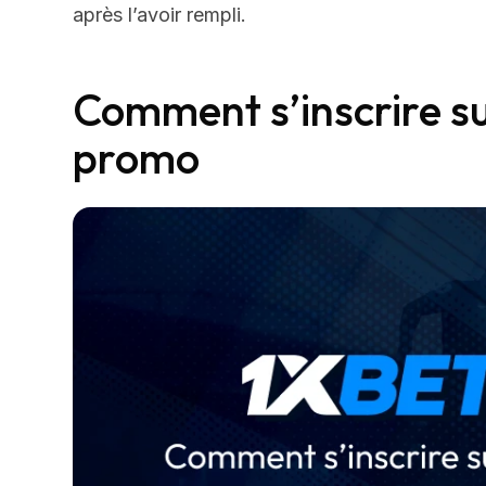
après l’avoir rempli.
Comment s’inscrire su
promo