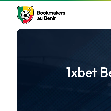
1xbet 