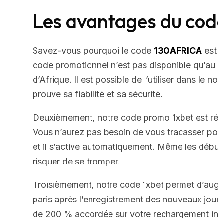
Les avantages du co
Savez-vous pourquoi le code
130AFRICA
est 
code promotionnel n’est pas disponible qu’au 
d’Afrique. Il est possible de l’utiliser dans le n
prouve sa fiabilité et sa sécurité.
Deuxièmement, notre code promo 1xbet est réputé
Vous n’aurez pas besoin de vous tracasser pour v
et il s’active automatiquement. Même les débuta
risquer de se tromper.
Troisièmement, notre code 1xbet permet d’aug
paris après l’enregistrement des nouveaux jo
de 200 % accordée sur votre rechargement ini