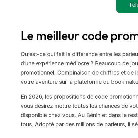
Tél
Le meilleur code pro
Qu’est-ce qui fait la différence entre les parie
d’une expérience médiocre ? Beaucoup de jou
promotionnel. Combinaison de chiffres et de le
votre aventure sur la plateforme du bookmake
En 2026, les propositions de code promotionnel
vous désirez mettre toutes les chances de votr
disponible chez vous. Au Bénin et dans le rest
tous. Adopté par des millions de parieurs, il s